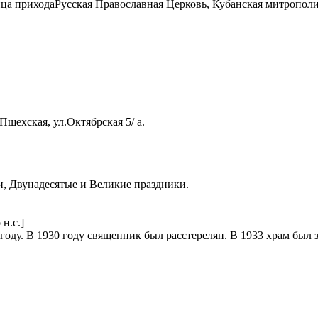
ца прихода
Русская Православная Церковь, Кубанская митропол
Пшехская, ул.Октябрская 5/ а.
, Двунадесятые и Великие праздники.
н.с.]
году. В 1930 году священник был расстерелян. В 1933 храм был з