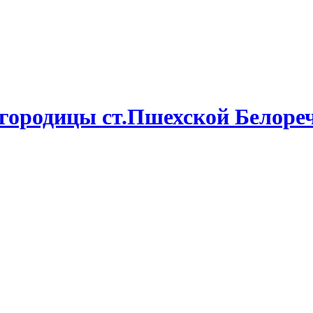
городицы ст.Пшехской Белореч