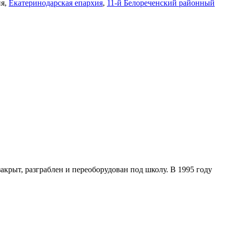
ия,
Екатеринодарская епархия
,
11-й Белореченский районный
акрыт, разграблен и переоборудован под школу. В 1995 году